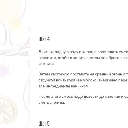
Шаг 4
Влить холодную воду и хорошо размешать смес
венчиком, чтобы в напитке потом не образовыв
комочки.
Затем кастрюлю поставить на средний огонь и 
струйкой влить горячее молоко, энергично пе
все ингредиенты венчиком.
После этого смесь надо довести до кипения и с
снять с плиты.
Шаг 5