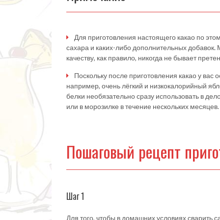
Для приготовления настоящего какао по это
сахара и каких-либо дополнительных добавок. 
качеству, как правило, никогда не бывает претен
Поскольку после приготовления какао у вас о
например, очень лёгкий и низкокалорийный я
белки необязательно сразу использовать в дело
или в морозилке в течение нескольких месяцев.
Пошаговый рецепт приго
Шаг 1
Для того, чтобы в домашних условиях сварить 