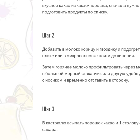
вкусное какао из какао-порошка, сначала нужно
подготовить продукты по списку.
Шаг 2
Добавить в молоко корицу и гвоздику и подогрет
плите или в микроволновке почти до кипения.
Затем горячее молоко профильтровать через м
в большой мерный стаканчик или другую удобн
с носиком и временно отставить в сторону.
Шаг 3
В кастрюлю всыпать порошок какао и 1 столову
сахара.