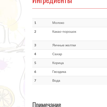
1
Молоко
2
Какао-порошок
3
Яичные желтки
4
Сахар
5
Корица
6
Гвоздика
7
Вода
Примечание