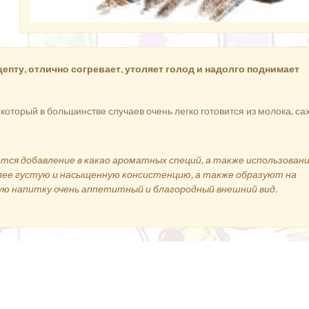
цепту, отлично согревает, утоляет голод и надолго поднимает
, который в большинстве случаев очень легко готовится из молока, са
ся добавление в какао ароматных специй, а также использован
лее густую и насыщенную консистенцию, а также образуют на
ю напитку очень аппетитный и благородный внешний вид.