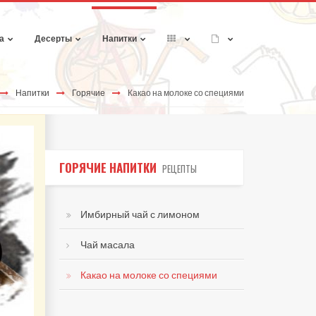
а
Десерты
Напитки
Напитки
Горячие
Какао на молоке со специями
ГОРЯЧИЕ НАПИТКИ
РЕЦЕПТЫ
Имбирный чай с лимоном
Чай масала
Какао на молоке со специями