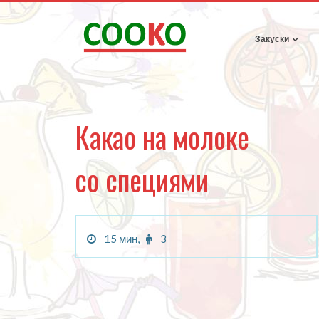
Закуски
Какао на молоке
со специями
15 мин,
3