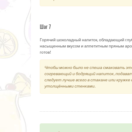
Шаг 7
Горячий шоколадный напиток, обладающий глу
насыщенным вкусом и аппетитным пряным аро
готов!
Чтобы можно было не спеша смаковать э
согревающий и бодрящий напиток, подават
следует лучше всего в стакане или кружке 
утолщёнными стенками.