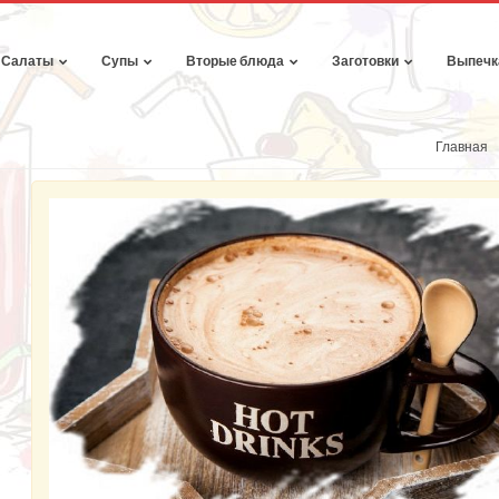
Салаты
Супы
Вторые блюда
Заготовки
Выпечк
Главная