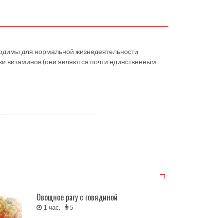
бходимы для нормальной жизнедеятельности
ики витаминов (они являются почти единственным
Овощное рагу с говядиной
1 час,
5