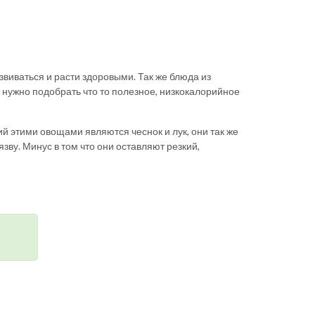
виваться и расти здоровыми. Так же блюда из
 нужно подобрать что то полезное, низкокалорийное
 этими овощами являются чеснок и лук, они так же
ву. Минус в том что они оставляют резкий,