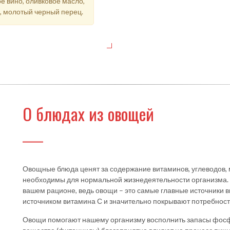
е вино, оливковое масло,
, молотый черный перец.
О блюдах из овощей
Овощные блюда ценят за содержание витаминов, углеводов, 
необходимы для нормальной жизнедеятельности организма. 
вашем рационе, ведь овощи – это самые главные источники 
источником витамина С и значительно покрывают потребность
Овощи помогают нашему организму восполнить запасы фосфо