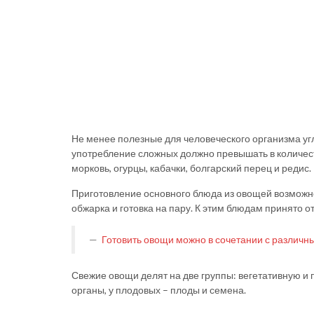
Не менее полезные для человеческого организма уг
употребление сложных должно превышать в количеств
морковь, огурцы, кабачки, болгарский перец и редис
Приготовление основного блюда из овощей возможно 
обжарка и готовка на пару. К этим блюдам принято о
Готовить овощи можно в сочетании с различн
Свежие овощи делят на две группы: вегетативную и п
органы, у плодовых – плоды и семена.