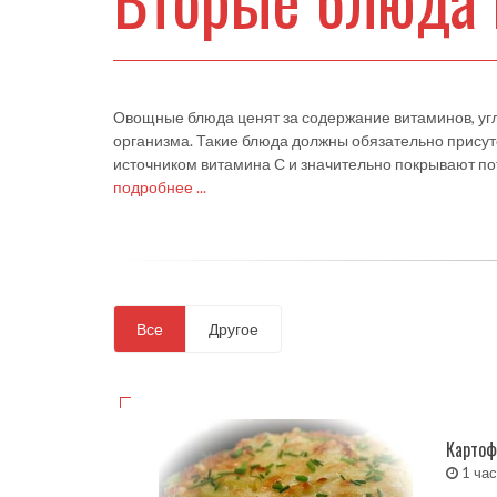
Овощные блюда ценят за содержание витаминов, уг
организма. Такие блюда должны обязательно присут
источником витамина С и значительно покрывают пот
подробнее ...
Все
Другое
Картоф
1 ча