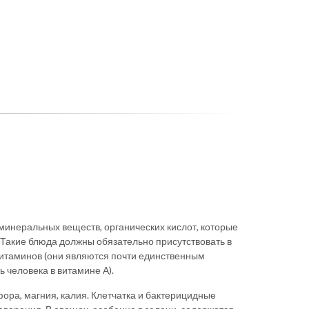
минеральных веществ, органических кислот, которые
Такие блюда должны обязательно присутствовать в
витаминов (они являются почти единственным
 человека в витамине А).
ра, магния, калия. Клетчатка и бактерицидные