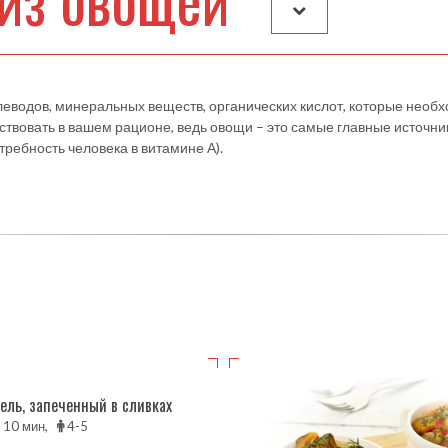
леводов, минеральных веществ, органических кислот, которые нео
ствовать в вашем рационе, ведь овощи – это самые главные источн
ребность человека в витамине А).
ель, запеченный в сливках
с 10 мин,
4-5