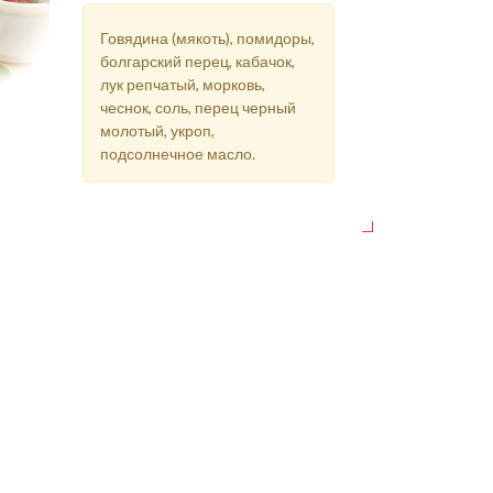
Говядина (мякоть), помидоры,
болгарский перец, кабачок,
лук репчатый, морковь,
чеснок, соль, перец черный
молотый, укроп,
подсолнечное масло.